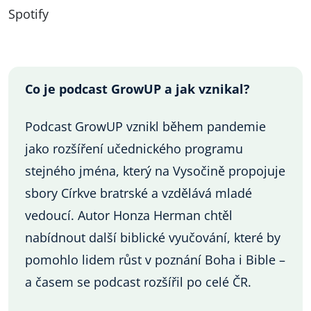
Spotify
Co je podcast GrowUP a jak vznikal?
Podcast GrowUP vznikl během pandemie
jako rozšíření učednického programu
stejného jména, který na Vysočině propojuje
sbory Církve bratrské a vzdělává mladé
vedoucí. Autor Honza Herman chtěl
nabídnout další biblické vyučování, které by
pomohlo lidem růst v poznání Boha i Bible –
a časem se podcast rozšířil po celé ČR.