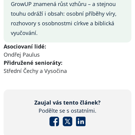
GrowUP znamená růst vzhůru – a stejnou
touhu odráží i obsah: osobní příběhy víry,
rozhovory s osobnostmi církve a biblická
vyučování.
Asociovaní lidé:
Ondřej Paulus
Přidružené senioráty:
Střední Čechy a Vysočina
Zaujal vás tento článek?
Podělte se s ostatními.