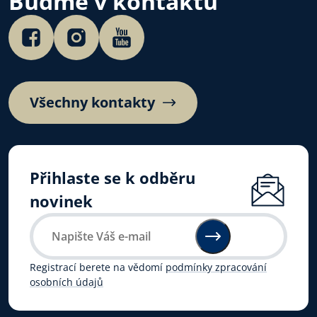
Buďme v kontaktu
Poslechněte si…
Všechny kontakty
Přihlaste se k odběru
novinek
Registrací berete na vědomí
podmínky zpracování
osobních údajů