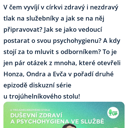
V čem vyvíjí v církvi zdravý i nezdravý
tlak na služebníky a jak se na něj
připravovat? Jak se jako vedoucí
postarat o svou psychohygienu? A kdy
stojí za to mluvit s odborníkem? To je
jen pár otázek z mnoha, které otevřeli
Honza, Ondra a Evča v pořadí druhé
epizodě diskuzní série
u trojúhelníkového stolu!