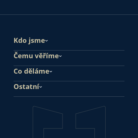
Kdo jsme
Čemu věříme
Co děláme
Ostatní