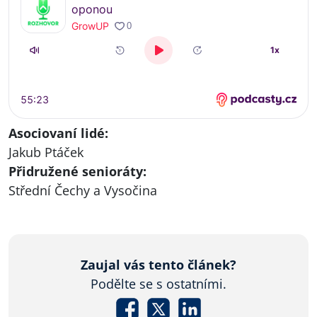
Asociovaní lidé:
Jakub Ptáček
Přidružené senioráty:
Střední Čechy a Vysočina
Zaujal vás tento článek?
Podělte se s ostatními.