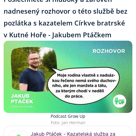
nadnesený rozhovor o této službě bez
pozlátka s kazatelem Církve bratrské
v Kutné Hoře - Jakubem Ptáčkem
Podcast Grow Up
Foto: Jan Herman