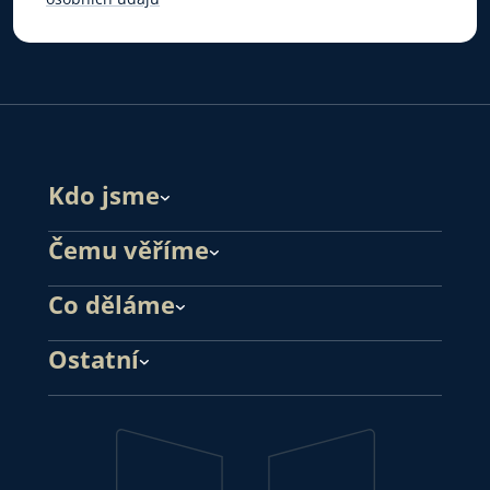
Kdo jsme
Čemu věříme
Co děláme
Ostatní