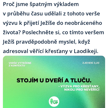
Proč jsme špatným výkladem
v průběhu času udělali z tohoto verše
výzvu k přijetí Ježíše do neobráceného
života? Poslechněte si, co tímto veršem
Ježíš pravděpodobně myslel, když
adresoval věřící křesťany v Laodikeji.