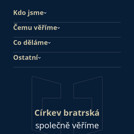
Kdo jsme
Čemu věříme
Co děláme
Ostatní
Církev bratrská
společně věříme