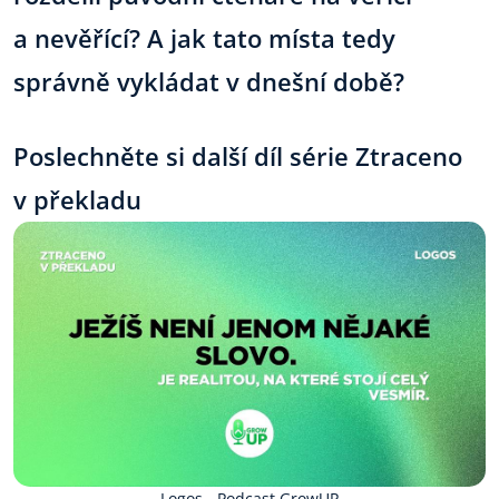
a nevěřící? A jak tato místa tedy
správně vykládat v dnešní době?
Poslechněte si další díl série Ztraceno
v překladu
Logos - Podcast GrowUP