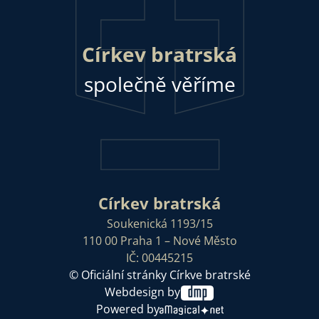
Církev bratrská
společně věříme
Církev bratrská
Soukenická 1193/15
110 00 Praha 1 – Nové Město
IČ: 00445215
© Oficiální stránky Církve bratrské
Webdesign by
Powered by