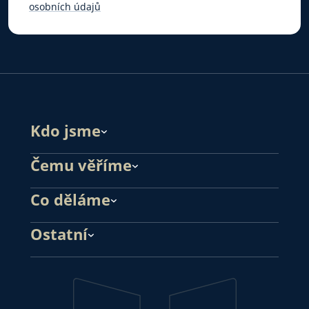
osobních údajů
Kdo jsme
Čemu věříme
Co děláme
Ostatní