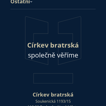
Ostatní
Církev bratrská
společně věříme
Církev bratrská
Soukenická 1193/15