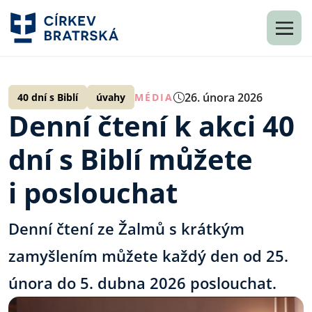
26. února 2026
40 dní s Biblí
úvahy
MÉDIA
Denní čtení k akci 40
dní s Biblí můžete
i poslouchat
Denní čtení ze Žalmů s krátkým
zamyšlením můžete každý den od 25.
února do 5. dubna 2026 poslouchat.