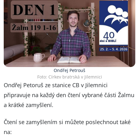
Ondřej Petrouš
Foto: Církev bratrská v Jilemnici
Ondřej Petoruš ze stanice CB v Jilemnici
připravuje na každý den čtení vybrané části Žalmu
a krátké zamyšlení.
Čtení se zamyšlením si můžete poslechnout také
na: