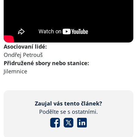
Asociovaní lidé:
Ondřej Petrouš
Přidružené sbory nebo stanice:
Jilemnice
Zaujal vás tento článek?
Podělte se s ostatními.