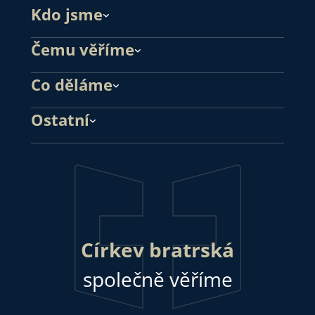
Kdo jsme
Čemu věříme
Co děláme
Ostatní
Církev bratrská
společně věříme