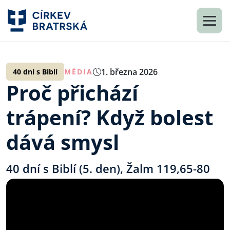
1. března 2026
40 dní s Biblí
MÉDIA
Proč přichází
trápení? Když bolest
dává smysl
40 dní s Biblí (5. den), Žalm 119,65-80