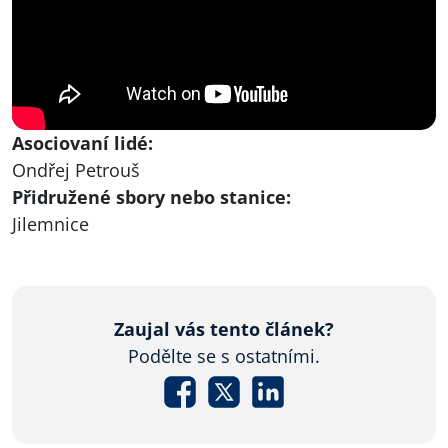
Asociovaní lidé:
Ondřej Petrouš
Přidružené sbory nebo stanice:
Jilemnice
Zaujal vás tento článek?
Podělte se s ostatními.