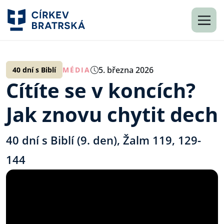
5. března 2026
40 dní s Biblí
MÉDIA
Cítíte se v koncích?
Jak znovu chytit dech
40 dní s Biblí (9. den), Žalm 119, 129-
144