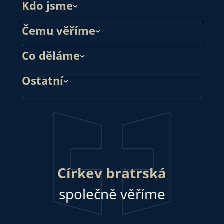
Kdo jsme
Čemu věříme
Co děláme
Ostatní
Církev bratrská
společně věříme