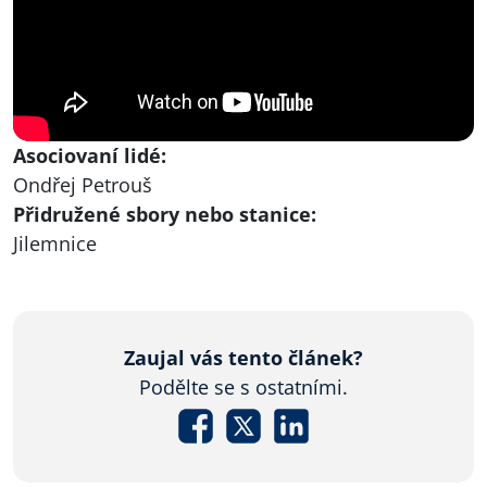
Asociovaní lidé:
Ondřej Petrouš
Přidružené sbory nebo stanice:
Jilemnice
Zaujal vás tento článek?
Podělte se s ostatními.