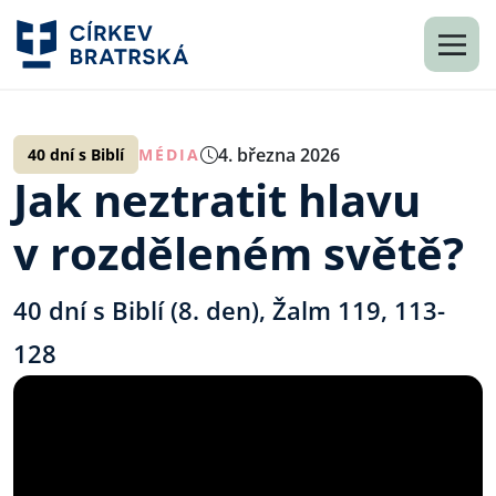
4. března 2026
40 dní s Biblí
MÉDIA
Jak neztratit hlavu
v rozděleném světě?
40 dní s Biblí (8. den), Žalm 119, 113-
128