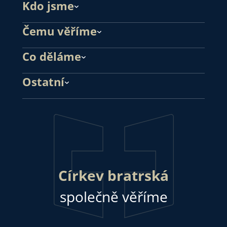
Kdo jsme
Čemu věříme
Co děláme
Ostatní
Církev bratrská
společně věříme