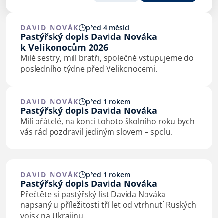
DAVID NOVÁK
před 4 měsíci
Pastýřský dopis Davida Nováka
k Velikonocům 2026
Milé sestry, milí bratři, společně vstupujeme do
posledního týdne před Velikonocemi.
DAVID NOVÁK
před 1 rokem
Pastýřský dopis Davida Nováka
Milí přátelé, na konci tohoto školního roku bych
vás rád pozdravil jediným slovem – spolu.
DAVID NOVÁK
před 1 rokem
Pastýřský dopis Davida Nováka
Přečtěte si pastýřský list Davida Nováka
napsaný u příležitosti tří let od vtrhnutí Ruských
vojsk na Ukrajinu.