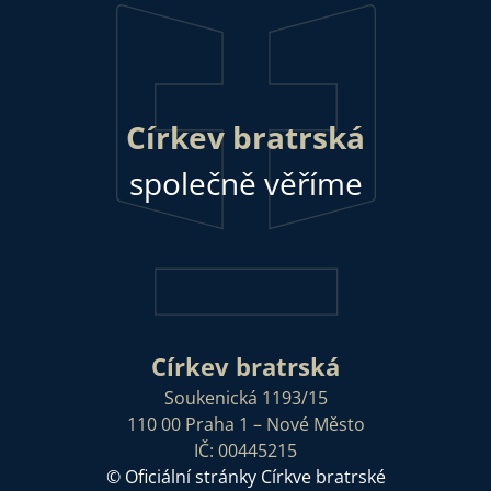
Církev bratrská
společně věříme
Církev bratrská
Soukenická 1193/15
110 00 Praha 1 – Nové Město
IČ: 00445215
© Oficiální stránky Církve bratrské