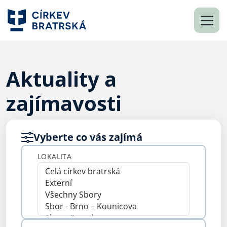
Aktuality a
zajímavosti
Vyberte co vás zajímá
LOKALITA