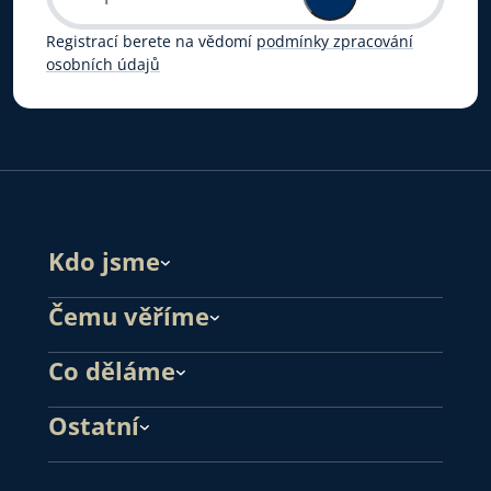
Registrací berete na vědomí
podmínky zpracování
osobních údajů
Kdo jsme
Čemu věříme
Co děláme
Ostatní