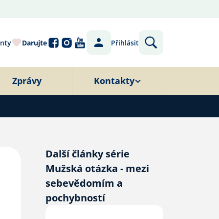
nty
Darujte
Přihlásit
Zprávy
Kontakty
Další články série
Mužská otázka - mezi
sebevědomím a
pochybností