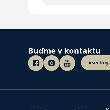
Buďme v kontaktu
Všechny
K