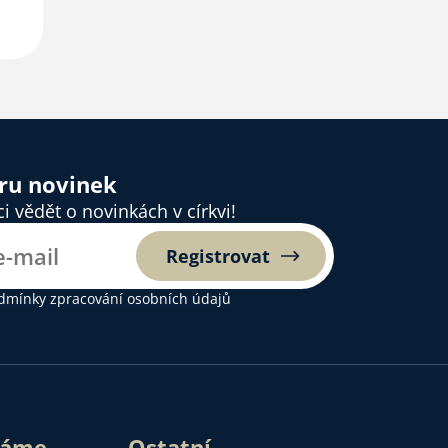
ěru novinek
 vědět o novinkách v církvi!
Registrovat
dmínky zpracování osobních údajů
láme
Ostatní