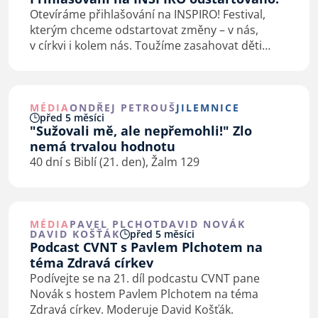
Otevíráme přihlašování na INSPIRO! Festival,
kterým chceme odstartovat změny – v nás,
v církvi i kolem nás. Toužíme zasahovat děti
nejen v církvi, ale i mimo ni. Přidej se k nám
a buď součástí něčeho, co má…
MÉDIA
ONDŘEJ PETROUŠ
JILEMNICE
před 5 měsíci
"Sužovali mě, ale nepřemohli!" Zlo
nemá trvalou hodnotu
40 dní s Biblí (21. den), Žalm 129
MÉDIA
PAVEL PLCHOT
DAVID NOVÁK
DAVID KOŠŤÁK
před 5 měsíci
Podcast CVNT s Pavlem Plchotem na
téma Zdravá církev
Podívejte se na 21. díl podcastu CVNT pane
Novák s hostem Pavlem Plchotem na téma
Zdravá církev. Moderuje David Košťák.