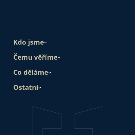
Kdo jsme
Čemu věříme
Co děláme
Ostatní