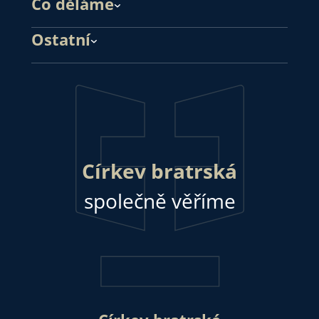
Co děláme
Ostatní
Církev bratrská
společně věříme