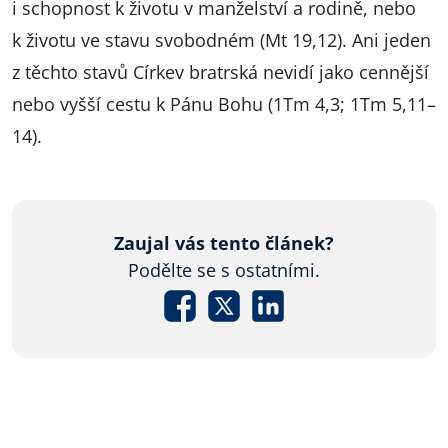
i schopnost k životu v manželství a rodině, nebo
k životu ve stavu svobodném (Mt 19,12). Ani jeden
z těchto stavů Církev bratrská nevidí jako cennější
nebo vyšší cestu k Pánu Bohu (1Tm 4,3; 1Tm 5,11–
14).
Zaujal vás tento článek?
Podělte se s ostatními.