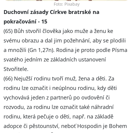
Foto: Pixabay
Duchovní zásady Církve bratrské na
pokračování - 15
(65) Bůh stvořil člověka jako muže a ženu ke
svému obrazu a dal jim požehnání, aby se plodili
a množili (Gn 1,27n). Rodina je proto podle Písma
svatého jedním ze základních ustanovení
Stvořitele.
(66) Nejužší rodinu tvoří muž, žena a děti. Za
rodinu lze označit i neúplnou rodinu, kdy děti
vychovává jeden z partnerů po ovdovění či
rozvodu, za rodinu lze označit také náhradní
rodinu, která pečuje o děti, např. na základě
adopce či pěstounství, neboť Hospodin je Bohem