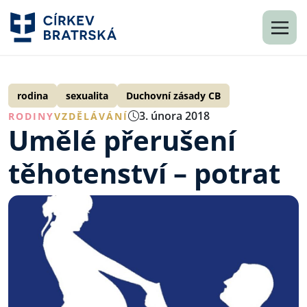
rodina
sexualita
Duchovní zásady CB
3. února 2018
RODINY
VZDĚLÁVÁNÍ
Umělé přerušení
těhotenství – potrat