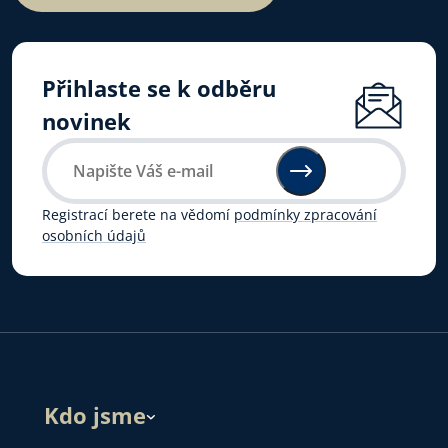
Přihlaste se k odběru
novinek
Registrací berete na vědomí
podmínky zpracování
osobních údajů
Kdo jsme