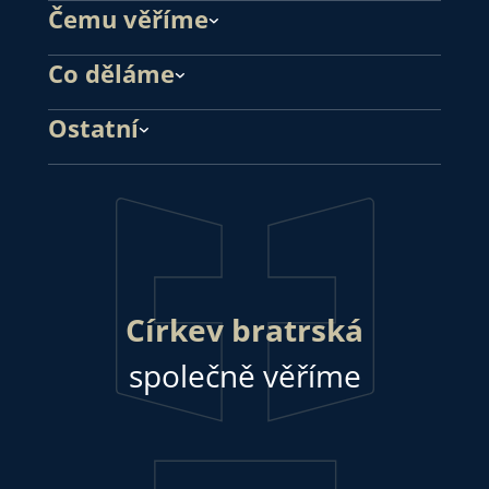
Čemu věříme
Co děláme
Ostatní
Církev bratrská
společně věříme