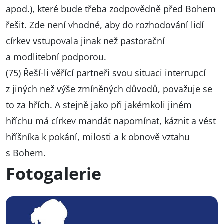
apod.), které bude třeba zodpovědně před Bohem
řešit. Zde není vhodné, aby do rozhodování lidí
církev vstupovala jinak než pastorační
a modlitební podporou.
(75) Řeší-li věřící partneři svou situaci interrupcí
z jiných než výše zmíněných důvodů, považuje se
to za hřích. A stejně jako při jakémkoli jiném
hříchu má církev mandát napomínat, káznit a vést
hříšníka k pokání, milosti a k obnově vztahu
s Bohem.
Fotogalerie