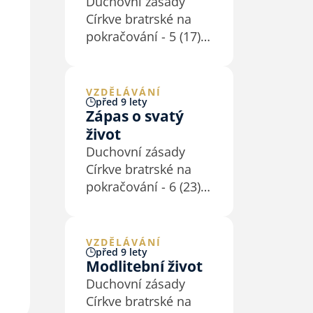
Duchovní zásady
otevřena působení
Církve bratrské na
Ducha svatého
pokračování - 5 (17)
a různým způsobům
Křesťan udržuje
živé spirituality. Její
a rozvíjí duchovní
dějiny ukazují, že…
život skrze osobní
VZDĚLÁVÁNÍ
před 9 lety
vztah s Bohem, tedy
Zápas o svatý
především
život
přijímáním Božího
Duchovní zásady
slova a modlitbou
Církve bratrské na
(1Te 5,17; Ko 3,16;
pokračování - 6 (23)
1Pt 2,2). Proto se
Jednota bratrská,
věnuje…
k jejímuž odkazu se
vděčně hlásíme,
VZDĚLÁVÁNÍ
před 9 lety
rozlišovala mezi
Modlitební život
svými členy tři
Duchovní zásady
stupně duchovní
Církve bratrské na
zralosti: počínající,