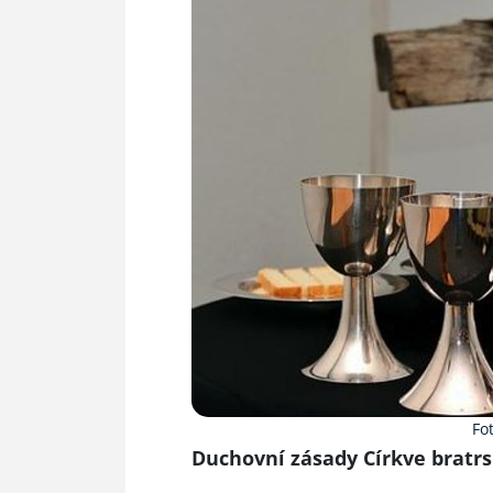
Fo
Duchovní zásady Církve bratrs