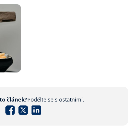
nto článek?
Podělte se s ostatními.