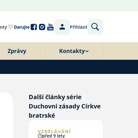
nty
Darujte
Přihlásit
Zprávy
Kontakty
Další články série
Duchovní zásady Církve
bratrské
VZDĚLÁVÁNÍ
před 9 lety