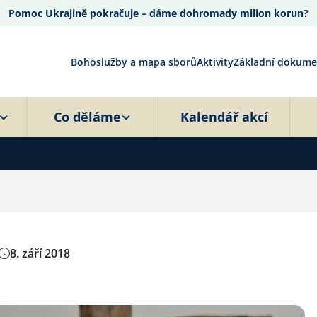
Pomoc Ukrajině pokračuje – dáme dohromady milion korun?
Bohoslužby a mapa sborů
Aktivity
Základní dokume
Co děláme
Kalendář akcí
8. září 2018